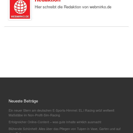
Hier schreibt die Redaktion von webmirko.de
Neueste Beiträge
Ein neuer Stern am deutschen E-Sports-Himmel: EL.i Racing setzt weltweit
Maßstäbe im Non-Profit-Sim-Racing
Erfolgreicher Online-Content – was gute Inhalte wirklich ausmacht
Blühende Schönheit: Alles über das Pflegen von Tulpen in Vase, Garten und auf