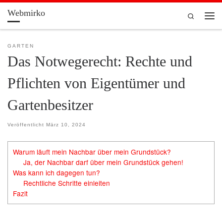
Webmirko
Zum Inhalt springen
Search
Men
GARTEN
Das Notwegerecht: Rechte und
Pflichten von Eigentümer und
Gartenbesitzer
Veröffentlicht
März 10, 2024
Warum läuft mein Nachbar über mein Grundstück?
Ja, der Nachbar darf über mein Grundstück gehen!
Was kann ich dagegen tun?
Rechtliche Schritte einleiten
Fazit