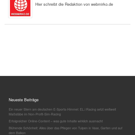
Hier schreibt die Redaktion von webmirko.de
Neueste Beiträge
Ein neuer Stern am deutschen E-Sports-Himmel: EL.i Racing setzt weltweit
Maßstäbe im Non-Profit-Sim-Racing
Erfolgreicher Online-Content – was gute Inhalte wirklich ausmacht
Blühende Schönheit: Alles über das Pflegen von Tulpen in Vase, Garten und auf
dem Balkon