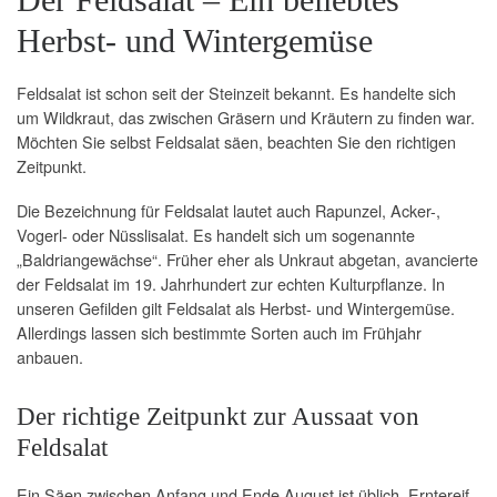
Herbst- und Wintergemüse
Feldsalat ist schon seit der Steinzeit bekannt. Es handelte sich
um Wildkraut, das zwischen Gräsern und Kräutern zu finden war.
Möchten Sie selbst Feldsalat säen, beachten Sie den richtigen
Zeitpunkt.
Die Bezeichnung für Feldsalat lautet auch Rapunzel, Acker-,
Vogerl- oder Nüsslisalat. Es handelt sich um sogenannte
„Baldriangewächse“. Früher eher als Unkraut abgetan, avancierte
der Feldsalat im 19. Jahrhundert zur echten Kulturpflanze. In
unseren Gefilden gilt Feldsalat als Herbst- und Wintergemüse.
Allerdings lassen sich bestimmte Sorten auch im Frühjahr
anbauen.
Der richtige Zeitpunkt zur Aussaat von
Feldsalat
Ein Säen zwischen Anfang und Ende August ist üblich. Erntereif