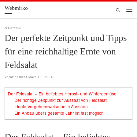
Webmirko
Zum Inhalt springen
Search
Men
GARTEN
Der perfekte Zeitpunkt und Tipps
für eine reichhaltige Ernte von
Feldsalat
Veröffentlicht
März 18, 2024
Der Feldsalat – Ein beliebtes Herbst- und Wintergemüse
Der richtige Zeitpunkt zur Aussaat von Feldsalat
Ideale Vorgehensweise beim Aussäen
Ein Anbau übers gesamte Jahr ist fast möglich
Der Feldsalat – Ein beliebtes