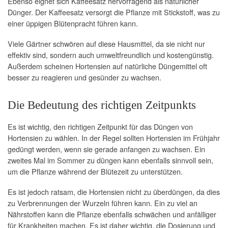
Ebenso eignet sich Kaffeesatz hervorragend als natürlicher
Dünger. Der Kaffeesatz versorgt die Pflanze mit Stickstoff, was zu
einer üppigen Blütenpracht führen kann.
Viele Gärtner schwören auf diese Hausmittel, da sie nicht nur
effektiv sind, sondern auch umweltfreundlich und kostengünstig.
Außerdem scheinen Hortensien auf natürliche Düngemittel oft
besser zu reagieren und gesünder zu wachsen.
Die Bedeutung des richtigen Zeitpunkts
Es ist wichtig, den richtigen Zeitpunkt für das Düngen von
Hortensien zu wählen. In der Regel sollten Hortensien im Frühjahr
gedüngt werden, wenn sie gerade anfangen zu wachsen. Ein
zweites Mal im Sommer zu düngen kann ebenfalls sinnvoll sein,
um die Pflanze während der Blütezeit zu unterstützen.
Es ist jedoch ratsam, die Hortensien nicht zu überdüngen, da dies
zu Verbrennungen der Wurzeln führen kann. Ein zu viel an
Nährstoffen kann die Pflanze ebenfalls schwächen und anfälliger
für Krankheiten machen. Es ist daher wichtig, die Dosierung und