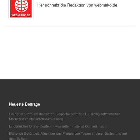
Hier schreibt die Redaktion von webmirko.de
Neueste Beiträge
Ein neuer Stern am deutschen E-Sports-Himmel: EL.i Racing setzt weltweit
Maßstäbe im Non-Profit-Sim-Racing
Erfolgreicher Online-Content – was gute Inhalte wirklich ausmacht
Blühende Schönheit: Alles über das Pflegen von Tulpen in Vase, Garten und auf
dem Balkon