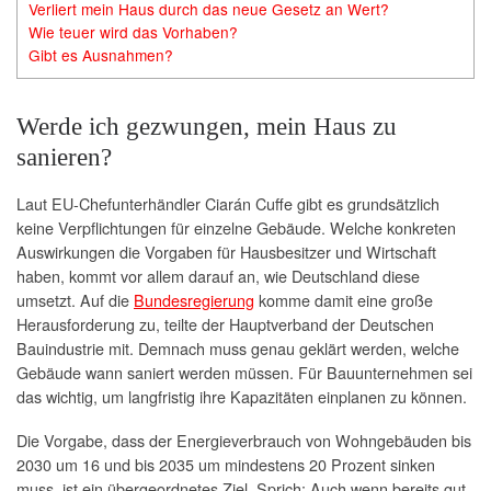
Verliert mein Haus durch das neue Gesetz an Wert?
Wie teuer wird das Vorhaben?
Gibt es Ausnahmen?
Werde ich gezwungen, mein Haus zu
sanieren?
Laut EU-Chefunterhändler Ciarán Cuffe gibt es grundsätzlich
keine Verpflichtungen für einzelne Gebäude. Welche konkreten
Auswirkungen die Vorgaben für Hausbesitzer und Wirtschaft
haben, kommt vor allem darauf an, wie Deutschland diese
umsetzt. Auf die
Bundesregierung
komme damit eine große
Herausforderung zu, teilte der Hauptverband der Deutschen
Bauindustrie mit. Demnach muss genau geklärt werden, welche
Gebäude wann saniert werden müssen. Für Bauunternehmen sei
das wichtig, um langfristig ihre Kapazitäten einplanen zu können.
Die Vorgabe, dass der Energieverbrauch von Wohngebäuden bis
2030 um 16 und bis 2035 um mindestens 20 Prozent sinken
muss, ist ein übergeordnetes Ziel. Sprich: Auch wenn bereits gut