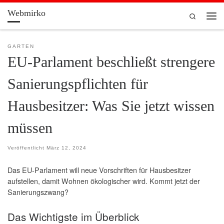
Webmirko
Zum Inhalt springen
Search
Men
GARTEN
EU-Parlament beschließt strengere
Sanierungspflichten für
Hausbesitzer: Was Sie jetzt wissen
müssen
Veröffentlicht
März 12, 2024
Das EU-Parlament will neue Vorschriften für Hausbesitzer
aufstellen, damit Wohnen ökologischer wird. Kommt jetzt der
Sanierungszwang?
Das Wichtigste im Überblick