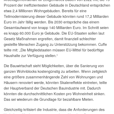
Prozent der ineffizientesten Gebäude in Deutschland entsprächen
etwa 2,4 Millionen Wohngebäuden. Bereits für eine
Teilmodernisierung dieser Gebäude könnten rund 17,2 Milliarden
Euro im Jahr fällig werden. Bis 2030 entspräche das einem
Gesamtaufwand von knapp 140 Milliarden Euro. Im Schnitt seien
es knapp 60.000 Euro je Gebäude. Die EU-Staaten sollen laut
Gesetz Maßnahmen ergreifen, damit finanziell schlechter
gestellte Menschen Zugang zu Unterstützung bekommen. Cuffe
teilte mit: „Die Mitgliedstaaten müssen EU-Mittel für bedürftige
Haushalte zur Verfügung stellen.“
Die Bauwirtschaft sieht Möglichkeiten, über die Sanierung von
ganzen Wohnblocks kostengünstig zu arbeiten. Wenn zeitgleich
eine größere zusammenhängende Zahl von Wohnungen und
Häusern renoviert werde, könnten Skaleneffekte eintreten, teilte
der Hauptverband der Deutschen Bauindustrie mit. Dadurch
könnten die durchschnittlichen Kosten pro Wohneinheit sinken.
Das sei wiederum die Grundlage für bezahlbare Mieten.
Gleichzeitig kritisiert die Industrie, dass die Anforderungen des