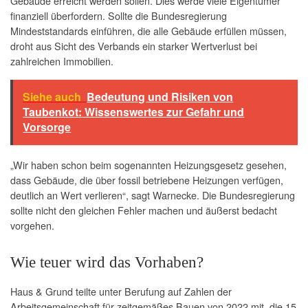
Gebäude erreicht werden sollen. Dies werde viele Eigentümer
finanziell überfordern. Sollte die Bundesregierung
Mindeststandards einführen, die alle Gebäude erfüllen müssen,
droht aus Sicht des Verbands ein starker Wertverlust bei
zahlreichen Immobilien.
Siehe auch
Bedeutung und Risiken von
Taubenkot: Wissenswertes zur Gefahr und
Vorsorge
„Wir haben schon beim sogenannten Heizungsgesetz gesehen,
dass Gebäude, die über fossil betriebene Heizungen verfügen,
deutlich an Wert verlieren“, sagt Warnecke. Die Bundesregierung
sollte nicht den gleichen Fehler machen und äußerst bedacht
vorgehen.
Wie teuer wird das Vorhaben?
Haus & Grund teilte unter Berufung auf Zahlen der
Arbeitsgemeinschaft für zeitgemäßes Bauen von 2022 mit, die 15