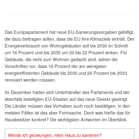
Das Europaparlament hat neue EU-Sanierungsvorgaben gebilligt,
die dazu beitragen sollen, dass die EU ihre Klimaziele einhält. Der
Energieverbrauch von Wohngebäuden soll bis 2030 im Schnitt
um 16 Prozent und bis 2035 um 20 bis 22 Prozent sinken. Für
Gebäude, die nicht zum Wohnen gedacht sind, sehen die
Vorschriften vor, dass 16 Prozent der am wenigsten
energieeffizienten Gebäude bis 2030 und 26 Prozent bis 2033
renoviert werden müssen.
Im Dezember hatten sich Unterhändler des Parlaments und der
ebenfalls beteiligten EU-Staaten auf das neue Gesetz geeinigt.
Die Länder müssen das Vorhaben auch noch bestätigen, in den
meisten Fällen ist das aber Formsache. Doch was hieße das für
Hausbesitzer konkret? Die wichtigsten Antworten im Überblick.
Werde ich gezwungen, mein Haus zu sanieren?