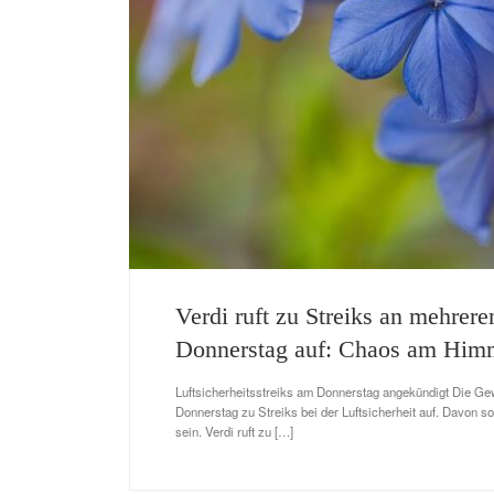
Verdi ruft zu Streiks an mehrer
Donnerstag auf: Chaos am Himm
Luftsicherheitsstreiks am Donnerstag angekündigt Die Gewe
Donnerstag zu Streiks bei der Luftsicherheit auf. Davon s
sein. Verdi ruft zu […]