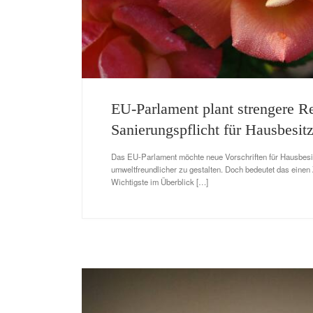
EU-Parlament plant strengere R
Sanierungspflicht für Hausbesitz
Das EU-Parlament möchte neue Vorschriften für Hausbesi
umweltfreundlicher zu gestalten. Doch bedeutet das eine
Wichtigste im Überblick […]