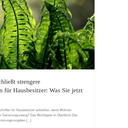
hließt strengere
n für Hausbesitzer: Was Sie jetzt
hriften für Hausbesitzer aufstellen, damit Wohnen
der Sanierungszwang? Das Wichtigste im Überblick Das
nierungsvorgaben […]