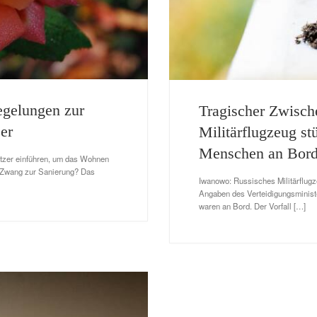
egelungen zur
Tragischer Zwisch
er
Militärflugzeug st
Menschen an Bord
tzer einführen, um das Wohnen
n Zwang zur Sanierung? Das
Iwanowo: Russisches Militärflugz
Angaben des Verteidigungsministe
waren an Bord. Der Vorfall […]