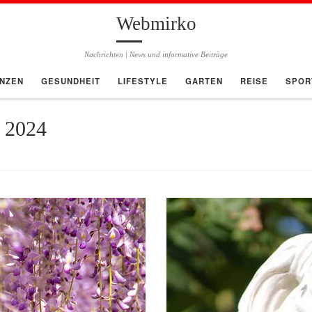
Webmirko
Nachrichten | News und informative Beiträge
ANZEN
GESUNDHEIT
LIFESTYLE
GARTEN
REISE
SPOR
 2024