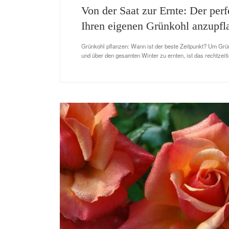
Von der Saat zur Ernte: Der per
Ihren eigenen Grünkohl anzupfl
Grünkohl pflanzen: Wann ist der beste Zeitpunkt? Um Grü
und über den gesamten Winter zu ernten, ist das rechtzeiti