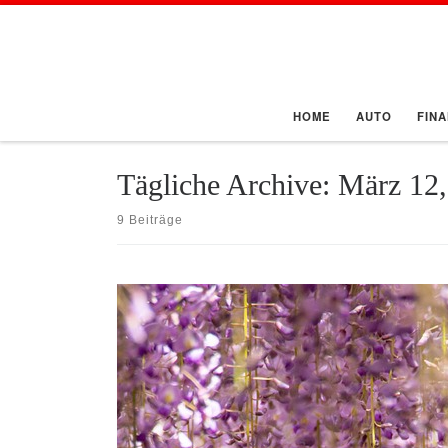
Zum Inhalt springen
HOME
AUTO
FIN
Tägliche Archive:
März 12,
9 Beiträge