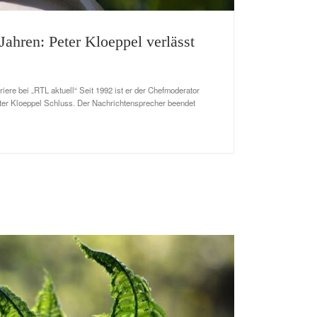
ahren: Peter Kloeppel verlässt
iere bei „RTL aktuell“ Seit 1992 ist er der Chefmoderator
eter Kloeppel Schluss. Der Nachrichtensprecher beendet