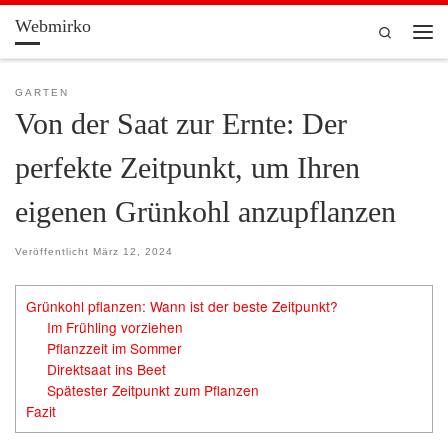
Webmirko
Zum Inhalt springen
Search
Men
GARTEN
Von der Saat zur Ernte: Der
perfekte Zeitpunkt, um Ihren
eigenen Grünkohl anzupflanzen
Veröffentlicht
März 12, 2024
Grünkohl pflanzen: Wann ist der beste Zeitpunkt?
Im Frühling vorziehen
Pflanzzeit im Sommer
Direktsaat ins Beet
Spätester Zeitpunkt zum Pflanzen
Fazit