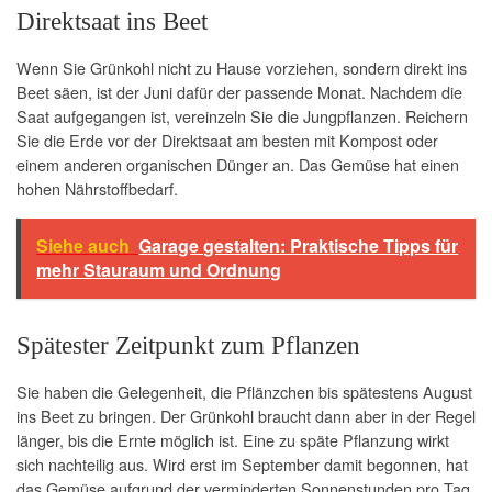
Direktsaat ins Beet
Wenn Sie Grünkohl nicht zu Hause vorziehen, sondern direkt ins
Beet säen, ist der Juni dafür der passende Monat. Nachdem die
Saat aufgegangen ist, vereinzeln Sie die Jungpflanzen. Reichern
Sie die Erde vor der Direktsaat am besten mit Kompost oder
einem anderen organischen Dünger an. Das Gemüse hat einen
hohen Nährstoffbedarf.
Siehe auch
Garage gestalten: Praktische Tipps für
mehr Stauraum und Ordnung
Spätester Zeitpunkt zum Pflanzen
Sie haben die Gelegenheit, die Pflänzchen bis spätestens August
ins Beet zu bringen. Der Grünkohl braucht dann aber in der Regel
länger, bis die Ernte möglich ist. Eine zu späte Pflanzung wirkt
sich nachteilig aus. Wird erst im September damit begonnen, hat
das Gemüse aufgrund der verminderten Sonnenstunden pro Tag