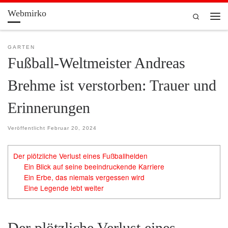
Webmirko
Zum Inhalt springen
Search
Men
GARTEN
Fußball-Weltmeister Andreas
Brehme ist verstorben: Trauer und
Erinnerungen
Veröffentlicht
Februar 20, 2024
Der plötzliche Verlust eines Fußballhelden
Ein Blick auf seine beeindruckende Karriere
Ein Erbe, das niemals vergessen wird
Eine Legende lebt weiter
Der plötzliche Verlust eines