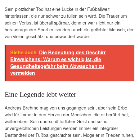
Sein plötzlicher Tod hat eine Lücke in der Fußballwelt
hinterlassen, die nur schwer zu füllen sein wird. Die Trauer um
seinen Verlust ist überall spürbar, denn er war nicht nur ein
herausragender Sportler, sondern auch ein geliebter Mensch, der
von vielen geschätzt und bewundert wurde.
Siehe auch
Die Bedeutung des Geschirr
Einweichens: Warum es wichtig ist, die
Gesundheitsgefahr beim Abwaschen zu
vermeiden
Eine Legende lebt weiter
Andreas Brehme mag von uns gegangen sein, aber sein Erbe
wird für immer in den Herzen der Menschen, die er berührt hat,
weiterleben. Sein unerschütterlicher Geist und seine
unvergleichlichen Leistungen werden immer ein integraler
Bestandteil der Fußballgeschichte sein. Möge er in Frieden ruhen,