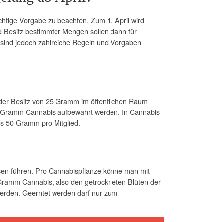
ichtige Vorgabe zu beachten. Zum 1. April wird
d Besitz bestimmter Mengen sollen dann für
Es sind jedoch zahlreiche Regeln und Vorgaben
t der Besitz von 25 Gramm im öffentlichen Raum
50 Gramm Cannabis aufbewahrt werden. In Cannabis-
ns 50 Gramm pro Mitglied.
sen führen. Pro Cannabispflanze könne man mit
 Gramm Cannabis, also den getrockneten Blüten der
 werden. Geerntet werden darf nur zum