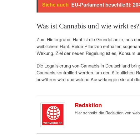
Siehe auch
EU-Parlament beschließt: 20
Was ist Cannabis und wie wirkt es?
Zum Hintergrund: Hanf ist die Grundpflanze, aus d
weiblichem Hanf. Beide Pflanzen enthalten sogena
Wirkung. Ziel der neuen Regelung ist es, Konsum 
Die Legalisierung von Cannabis in Deutschland bri
Cannabis kontrolliert werden, um den öffentlichen 
bewähren wird und welche Auswirkungen sie auf die
Redaktion
Hier schreibt die Redaktion von we