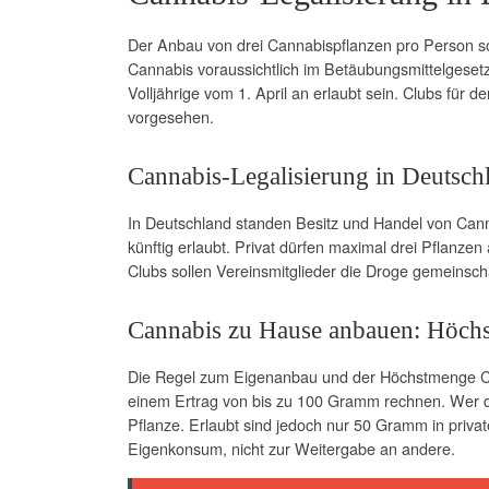
Der Anbau von drei Cannabispflanzen pro Person soll
Cannabis voraussichtlich im Betäubungsmittelgeset
Volljährige vom 1. April an erlaubt sein. Clubs für
vorgesehen.
Cannabis-Legalisierung in Deutschl
In Deutschland standen Besitz und Handel von Cannab
künftig erlaubt. Privat dürfen maximal drei Pfla
Clubs sollen Vereinsmitglieder die Droge gemeinsc
Cannabis zu Hause anbauen: Höch
Die Regel zum Eigenanbau und der Höchstmenge Can
einem Ertrag von bis zu 100 Gramm rechnen. Wer dr
Pflanze. Erlaubt sind jedoch nur 50 Gramm in priva
Eigenkonsum, nicht zur Weitergabe an andere.