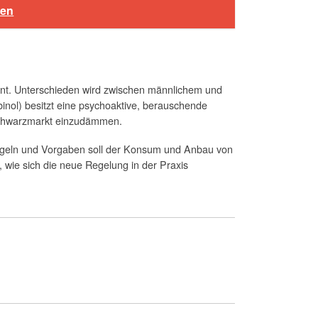
ren
nnt. Unterschieden wird zwischen männlichem und
nol) besitzt eine psychoaktive, berauschende
Schwarzmarkt einzudämmen.
Regeln und Vorgaben soll der Konsum und Anbau von
 wie sich die neue Regelung in der Praxis