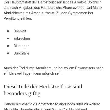
Der Hauptgiftstoff der Herbstzeitlosen ist das Alkaloid Colchicin,
das nach Angaben des Fachbereichs Pharmazie der Uni Mainz
Ähnlichkeiten mit Arsen aufweist. Zu den Symptomen bei
Vergiftung zählen:
Übelkeit
Erbrechen
Blutungen
Durchfälle
Auch der Tod durch Atemlähmung bei vollem Bewusstsein nach
ein bis zwei Tagen kann möglich sein.
Diese Teile der Herbstzeitlose sind
besonders giftig
Daneben enthält die Herbstzeitlose aber noch rund 20 weitere
Alkaloide, darunter die giftigen Stoffe Colchicosid und