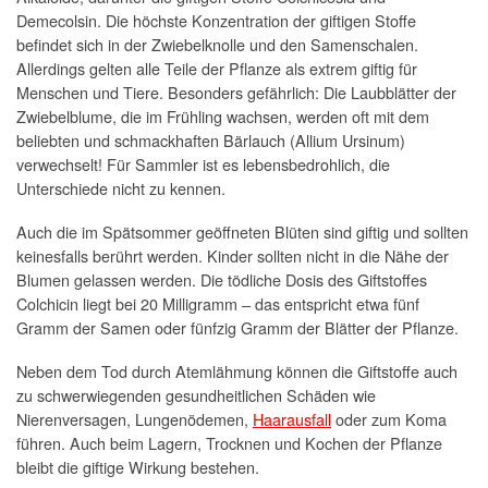
Demecolsin. Die höchste Konzentration der giftigen Stoffe
befindet sich in der Zwiebelknolle und den Samenschalen.
Allerdings gelten alle Teile der Pflanze als extrem giftig für
Menschen und Tiere. Besonders gefährlich: Die Laubblätter der
Zwiebelblume, die im Frühling wachsen, werden oft mit dem
beliebten und schmackhaften Bärlauch (Allium Ursinum)
verwechselt! Für Sammler ist es lebensbedrohlich, die
Unterschiede nicht zu kennen.
Auch die im Spätsommer geöffneten Blüten sind giftig und sollten
keinesfalls berührt werden. Kinder sollten nicht in die Nähe der
Blumen gelassen werden. Die tödliche Dosis des Giftstoffes
Colchicin liegt bei 20 Milligramm – das entspricht etwa fünf
Gramm der Samen oder fünfzig Gramm der Blätter der Pflanze.
Neben dem Tod durch Atemlähmung können die Giftstoffe auch
zu schwerwiegenden gesundheitlichen Schäden wie
Nierenversagen, Lungenödemen,
Haarausfall
oder zum Koma
führen. Auch beim Lagern, Trocknen und Kochen der Pflanze
bleibt die giftige Wirkung bestehen.