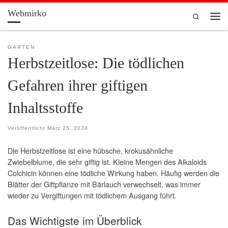
Webmirko
Zum Inhalt springen
Search
Men
GARTEN
Herbstzeitlose: Die tödlichen
Gefahren ihrer giftigen
Inhaltsstoffe
Veröffentlicht
März 25, 2024
Die Herbstzeitlose ist eine hübsche, krokusähnliche
Zwiebelblume, die sehr giftig ist. Kleine Mengen des Alkaloids
Colchicin können eine tödliche Wirkung haben. Häufig werden die
Blätter der Giftpflanze mit Bärlauch verwechselt, was immer
wieder zu Vergiftungen mit tödlichem Ausgang führt.
Das Wichtigste im Überblick