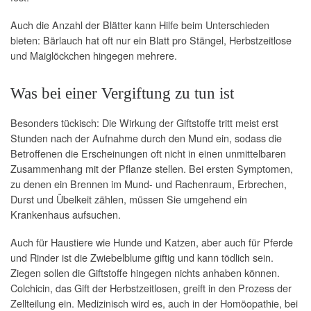
Auch die Anzahl der Blätter kann Hilfe beim Unterschieden
bieten: Bärlauch hat oft nur ein Blatt pro Stängel, Herbstzeitlose
und Maiglöckchen hingegen mehrere.
Was bei einer Vergiftung zu tun ist
Besonders tückisch: Die Wirkung der Giftstoffe tritt meist erst
Stunden nach der Aufnahme durch den Mund ein, sodass die
Betroffenen die Erscheinungen oft nicht in einen unmittelbaren
Zusammenhang mit der Pflanze stellen. Bei ersten Symptomen,
zu denen ein Brennen im Mund- und Rachenraum, Erbrechen,
Durst und Übelkeit zählen, müssen Sie umgehend ein
Krankenhaus aufsuchen.
Auch für Haustiere wie Hunde und Katzen, aber auch für Pferde
und Rinder ist die Zwiebelblume giftig und kann tödlich sein.
Ziegen sollen die Giftstoffe hingegen nichts anhaben können.
Colchicin, das Gift der Herbstzeitlosen, greift in den Prozess der
Zellteilung ein. Medizinisch wird es, auch in der Homöopathie, bei