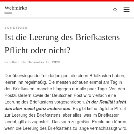
Webmirko
Zum Inhalt springen
Search
Men
SONSTIGES
Ist die Leerung des Briefkastens
Pflicht oder nicht?
Veröffentlicht
Dezember 12, 2020
Der überwiegende Teil derjenigen, die einen Briefkasten haben,
leeren ihn regelmäßig. Die meisten schauen einmal am Tag in
den Briefkasten, manche hingegen nur alle paar Tage. Von den
Postzustellern sowie der Deutschen Post wird vielfach eine
Leerung des Briefkastens vorgeschrieben.
In der Realität sieht
. Es gibt keine tägliche Pflicht
das aber meist ganz anders aus
zur Leerung des Briefkastens, aber alles, was im Briefkasten
landet, gilt als zugestellt. Das kann zu großen Problemen führen,
wenn die Leerung des Briefkastens zu lange vernachlässigt wird.