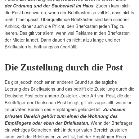
. Zudem kann sich
der Ordnung und der Sauberkeit im Haus
die Post beschweren, wenn der Briefkasten so voll ist, dass nichts
mehr hineinpasst. Überquellende Briefkästen sind kein schöner
Anblick, daher auch die Pflicht, den Briefkasten jeden Tag zu
leeren. Das gilt vor allem, wenn viel Reklame in den Briefkästen
der Mieter landet. Dann dauert es nicht allzu lange und der
Briefkasten ist hoffnungslos überfüllt.
Die Zustellung durch die Post
Es gibt jedoch noch einen anderen Grund für die tägliche
Leerung des Briefkastens und das betrifft die Zustellung durch die
Deutsche Post oder andere Zusteller. Jede Art von Post, die der
Briefträger der Deutschen Post bringt, gilt als zugestellt, wenn er
im privaten Bereich des Empfängers gelandet ist.
Zu diesem
privaten Bereich gehört zum einen die Wohnung des
Wenn der Briefträger
Empfängers oder eben der Briefkasten.
ein wichtiges Schreiben nicht in den privaten Bereich zustellen
kann, weil der Briefkasten zu voll ist, hat der Empfänger Pech.