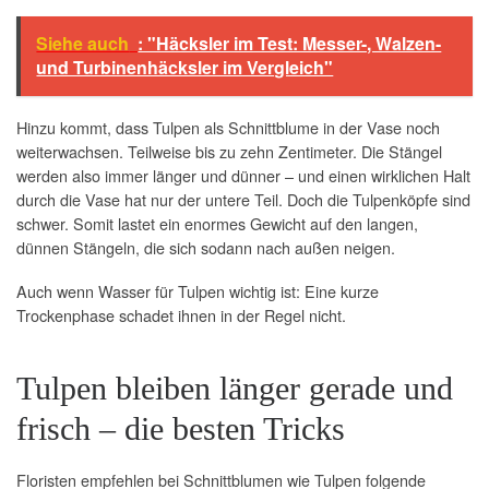
Siehe auch
: "Häcksler im Test: Messer-, Walzen-
und Turbinenhäcksler im Vergleich"
Hinzu kommt, dass Tulpen als Schnittblume in der Vase noch
weiterwachsen. Teilweise bis zu zehn Zentimeter. Die Stängel
werden also immer länger und dünner – und einen wirklichen Halt
durch die Vase hat nur der untere Teil. Doch die Tulpenköpfe sind
schwer. Somit lastet ein enormes Gewicht auf den langen,
dünnen Stängeln, die sich sodann nach außen neigen.
Auch wenn Wasser für Tulpen wichtig ist: Eine kurze
Trockenphase schadet ihnen in der Regel nicht.
Tulpen bleiben länger gerade und
frisch – die besten Tricks
Floristen empfehlen bei Schnittblumen wie Tulpen folgende