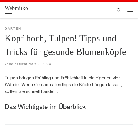
Webmirko
Zum Inhalt springen
Search
Men
GARTEN
Kopf hoch, Tulpen! Tipps und
Tricks für gesunde Blumenköpfe
Veröffentlicht
März 7, 2024
Tulpen bringen Frühling und Fröhlichkeit in die eigenen vier
Wände. Wenn sie dann allerdings die Köpfe hängen lassen,
sollten Sie schnell handeln.
Das Wichtigste im Überblick