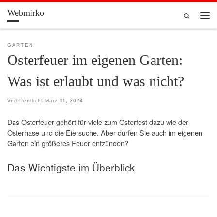
Webmirko
Zum Inhalt springen
Search
Men
GARTEN
Osterfeuer im eigenen Garten:
Was ist erlaubt und was nicht?
Veröffentlicht
März 11, 2024
Das Osterfeuer gehört für viele zum Osterfest dazu wie der
Osterhase und die Eiersuche. Aber dürfen Sie auch im eigenen
Garten ein größeres Feuer entzünden?
Das Wichtigste im Überblick