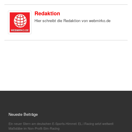
Redaktion
Hier schreibt die Redaktion von webmirko.de
Neueste Beiträge
Ein neuer Stern am deutschen E-Sports-Himmel: EL.i Racing setzt weltweit
Maßstäbe im Non-Profit-Sim-Racing