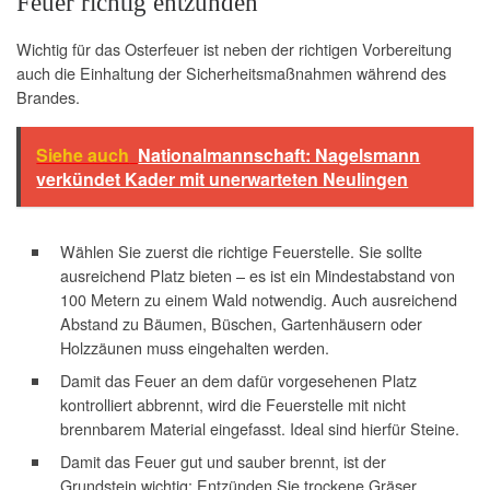
Feuer richtig entzünden
Wichtig für das Osterfeuer ist neben der richtigen Vorbereitung
auch die Einhaltung der Sicherheitsmaßnahmen während des
Brandes.
Siehe auch
Nationalmannschaft: Nagelsmann
verkündet Kader mit unerwarteten Neulingen
Wählen Sie zuerst die richtige Feuerstelle. Sie sollte
ausreichend Platz bieten – es ist ein Mindestabstand von
100 Metern zu einem Wald notwendig. Auch ausreichend
Abstand zu Bäumen, Büschen, Gartenhäusern oder
Holzzäunen muss eingehalten werden.
Damit das Feuer an dem dafür vorgesehenen Platz
kontrolliert abbrennt, wird die Feuerstelle mit nicht
brennbarem Material eingefasst. Ideal sind hierfür Steine.
Damit das Feuer gut und sauber brennt, ist der
Grundstein wichtig: Entzünden Sie trockene Gräser,