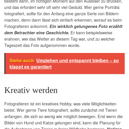
besteht darin, im richtigen Moment auf den Auslöser zu drücken,
und das erfordert sehr oft sehr viel Geduld. Wer gerne Porträts
fotografiert, sollte für den Anfang eine ganze Serie von Bildern
machen, denn dann lässt sich einfach erkennen, worauf es beim
Fotografieren ankommt.
Ein wirklich gelungenes Foto erzählt
Er kann beispielsweise
dem Betrachter eine Geschichte.
erahnen, wie das Wetter an diesem Tag war, und zu welcher
Tageszeit das Foto aufgenommen wurde.
Siehe auch
Umziehen und entspannt bleiben – so
klappt es garantiert
Kreativ werden
Fotografieren ist ein kreatives Hobby, was viele Möglichkeiten
bietet. Wer gerne Tiere fotografiert, sollte zunächst mit Tieren
anfangen, die sich so wenig wie möglich bewegen. Erst wenn die
Bilder von Hund und Katze gelungen sind, kann die Planung für
die Aufnahmen von Tieren in freier Wildbahn beginnen.