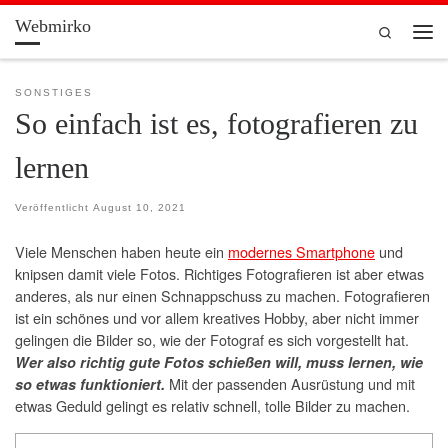
Webmirko
Zum Inhalt springen
Search
Men
SONSTIGES
So einfach ist es, fotografieren zu
lernen
Veröffentlicht
August 10, 2021
Viele Menschen haben heute ein
modernes Smartphone
und
knipsen damit viele Fotos. Richtiges Fotografieren ist aber etwas
anderes, als nur einen Schnappschuss zu machen. Fotografieren
ist ein schönes und vor allem kreatives Hobby, aber nicht immer
gelingen die Bilder so, wie der Fotograf es sich vorgestellt hat.
Wer also richtig gute Fotos schießen will, muss lernen, wie
Mit der passenden Ausrüstung und mit
so etwas funktioniert.
etwas Geduld gelingt es relativ schnell, tolle Bilder zu machen.