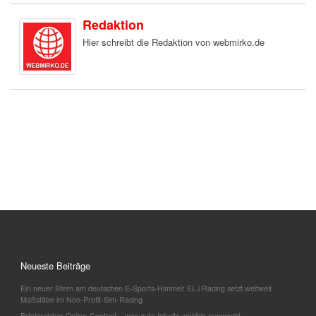
Redaktion
Hier schreibt die Redaktion von webmirko.de
Neueste Beiträge
Ein neuer Stern am deutschen E-Sports-Himmel: EL.i Racing setzt weltweit
Maßstäbe im Non-Profit-Sim-Racing
Erfolgreicher Online-Content – was gute Inhalte wirklich ausmacht