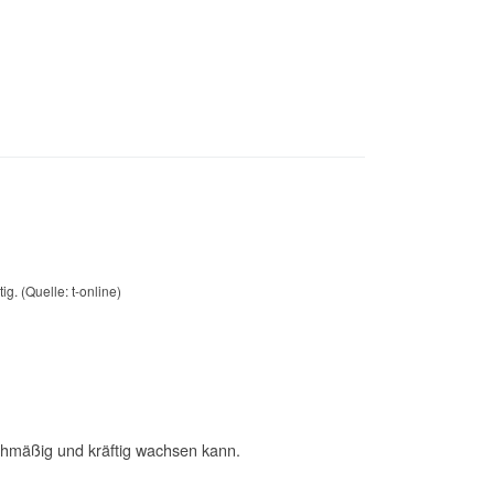
ig.
(Quelle: t-online)
ichmäßig und kräftig wachsen kann.