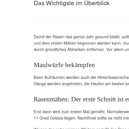
Das Wichtigste im Überblick
Damit der Rasen das ganze Jahr gesund bleibt, sol
und dem ersten Mähen begonnen werden kann, muss d
durch gründliches Abharken entfernen. Vor allem unt
Maulwürfe bekämpfen
Beim Aufräumen werden auch die Hinterlassenschaft
Gänge werden angetreten, die Haufen am besten bre
Rasenmähen: Der erste Schnitt ist 
Erst dann wird zum ersten Mal gemäht. Normalerweis
11 Grad Celsius liegen. Nachtfrost sollte es nicht m