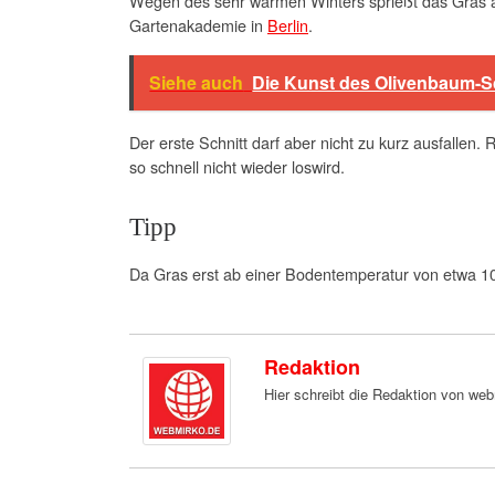
Wegen des sehr warmen Winters sprießt das Gras abe
Gartenakademie in
Berlin
.
Siehe auch
Die Kunst des Olivenbaum-
Der erste Schnitt darf aber nicht zu kurz ausfallen.
so schnell nicht wieder loswird.
Tipp
Da Gras erst ab einer Bodentemperatur von etwa 10
Redaktion
Hier schreibt die Redaktion von we