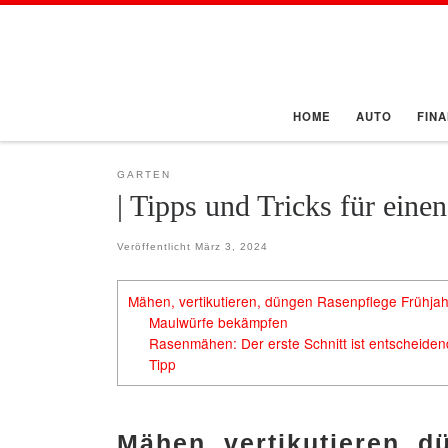
Zum Inhalt springen
HOME
AUTO
FIN
GARTEN
| Tipps und Tricks für eine
Veröffentlicht
März 3, 2024
Mähen, vertikutieren, düngen Rasenpflege Frühja
Maulwürfe bekämpfen
Rasenmähen: Der erste Schnitt ist entscheiden
Tipp
Mähen, vertikutieren, d