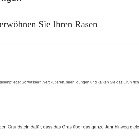
verwöhnen Sie Ihren Rasen
asenpflege: So wässern, vertikutieren, säen, düngen und kalken Sie das Grün richt
e den Grundstein dafür, dass das Gras über das ganze Jahr hinweg gle