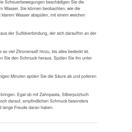
d die Scheuerbewegungen beschädigen Sie die
ßem Wasser. Sie können beobachten, wie die
it klarem Wasser abspülen, mit einem weichen
aus der Sulfidverbindung, der sich daraufhin an der
 viel Zitronensaft hinzu, bis alles bedeckt ist.
n Sie den Schmuck heraus. Spülen Sie ihn unter
nigen Minuten spülen Sie die Säure ab und polieren
bringen. Egal ob mit Zahnpasta, Silberputztuch
edoch darauf, empfindlichen Schmuck besonders
nd lange Freude daran haben.