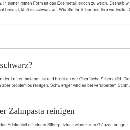
h. In seiner reinen Form ist das Edelmetall jedoch zu weich. Deshalb w
icht benutzt, läuft es schwarz an. Wie Sie Ihr Silber und Ihre wertvoll
 schwarz?
n der Luft enthaltenen ist und bildet an der Oberfläche Silbersulfid. Di
h aber problemlos reinigen. Schwieriger wird es bei versilbertem Schmu
er Zahnpasta reinigen
 das Edelmetall mit einem Silberputztuch wieder zum Glänzen bringen.