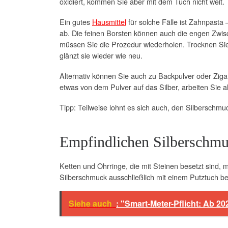
oxidiert, kommen Sie aber mit dem Tuch nicht weit.
Ein gutes
Hausmittel
für solche Fälle ist Zahnpasta 
ab. Die feinen Borsten können auch die engen Zwis
müssen Sie die Prozedur wiederholen. Trocknen Sie 
glänzt sie wieder wie neu.
Alternativ können Sie auch zu Backpulver oder Ziga
etwas von dem Pulver auf das Silber, arbeiten Sie a
Tipp: Teilweise lohnt es sich auch, den Silberschm
Empfindlichen Silberschm
Ketten und Ohrringe, die mit Steinen besetzt sind,
Silberschmuck ausschließlich mit einem Putztuch be
Siehe auch
: "Smart-Meter-Pflicht: Ab 