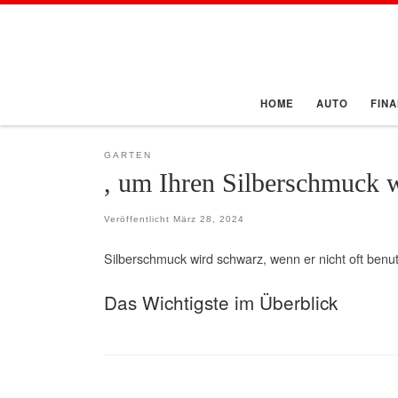
Zum Inhalt springen
HOME
AUTO
FIN
GARTEN
, um Ihren Silberschmuck w
Veröffentlicht
März 28, 2024
Silberschmuck wird schwarz, wenn er nicht oft benut
Das Wichtigste im Überblick