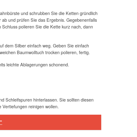
 Zahnbürste und schrubben Sie die Ketten gründlich
r ab und prüfen Sie das Ergebnis. Gegebenenfalls
 Schluss polieren Sie die Kette kurz nach, dann
auf dem Silber einfach weg. Geben Sie einfach
 weichen Baumwolltuch trocken polieren, fertig.
eits leichte Ablagerungen schonend.
 Schleifspuren hinterlassen. Sie sollten diesen
 Vertiefungen reinigen wollen.
"