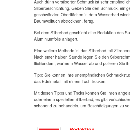
Auch dünn versilberter Schmuck ist sehr empfindli
Silberbeschichtung. Geben Sie den Schmuck, einige 
geschwärzten Oberflächen in dem Wasserbad wieder 
Baumwolltuch abtrocknen, fertig.
Bei dem Silberbad geschieht eine Reduktion des Sul
Aluminiumfolie anlagert.
Eine weitere Methode ist das Silberbad mit Zitronens
Nach einer halben Stunde legen Sie den Silbersch
fließendem, warmem Wasser ab und polieren Sie ihn
Tipp: Sie können Ihre unempfindlichen Schmuckstüc
das Edelmetall mit einem Tuch trocken.
Mit diesen Tipps und Tricks können Sie Ihren angel
oder einem speziellen Silberbad, es gibt verschie
schonend zu behandeln, um Beschädigungen zu verme
Redaktion