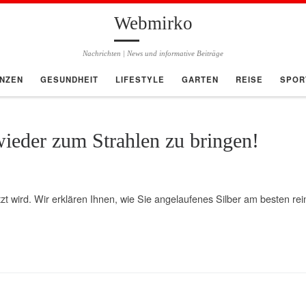
Webmirko
Nachrichten | News und informative Beiträge
ANZEN
GESUNDHEIT
LIFESTYLE
GARTEN
REISE
SPOR
ieder zum Strahlen zu bringen!
zt wird. Wir erklären Ihnen, wie Sie angelaufenes Silber am besten re