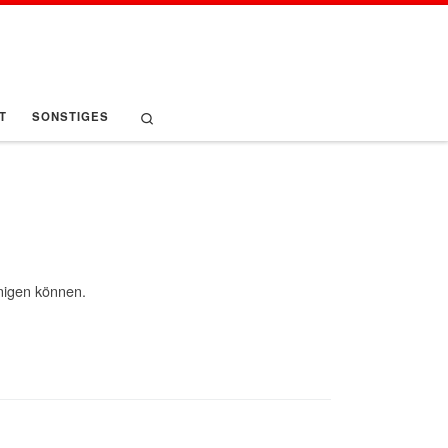
Search
T
SONSTIGES
inigen können.