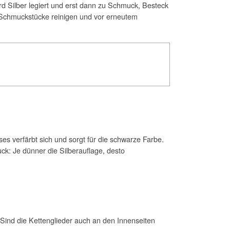
ird Silber legiert und erst dann zu Schmuck, Besteck
en Schmuckstücke reinigen und vor erneutem
eses verfärbt sich und sorgt für die schwarze Farbe.
ck: Je dünner die Silberauflage, desto
 Sind die Kettenglieder auch an den Innenseiten