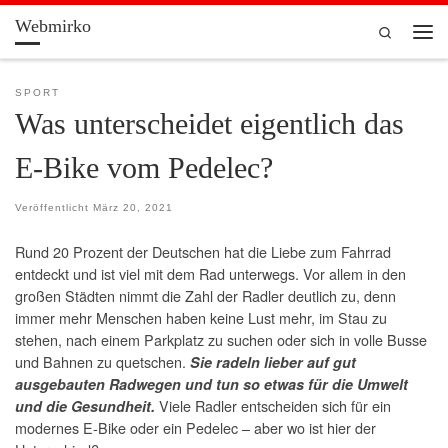
Webmirko
Zum Inhalt springen
Search
Men
SPORT
Was unterscheidet eigentlich das
E-Bike vom Pedelec?
Veröffentlicht
März 20, 2021
Rund 20 Prozent der Deutschen hat die Liebe zum Fahrrad
entdeckt und ist viel mit dem Rad unterwegs. Vor allem in den
großen Städten nimmt die Zahl der Radler deutlich zu, denn
immer mehr Menschen haben keine Lust mehr, im Stau zu
stehen, nach einem Parkplatz zu suchen oder sich in volle Busse
und Bahnen zu quetschen.
Sie radeln lieber auf gut
ausgebauten Radwegen und tun so etwas für die Umwelt
Viele Radler entscheiden sich für ein
und die Gesundheit.
modernes E-Bike oder ein Pedelec – aber wo ist hier der