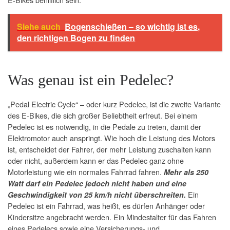
Siehe auch
Bogenschießen – so wichtig ist es,
den richtigen Bogen zu finden
Was genau ist ein Pedelec?
„Pedal Electric Cycle“ – oder kurz Pedelec, ist die zweite Variante
des E-Bikes, die sich großer Beliebtheit erfreut. Bei einem
Pedelec ist es notwendig, in die Pedale zu treten, damit der
Elektromotor auch anspringt. Wie hoch die Leistung des Motors
ist, entscheidet der Fahrer, der mehr Leistung zuschalten kann
oder nicht, außerdem kann er das Pedelec ganz ohne
Motorleistung wie ein normales Fahrrad fahren.
Mehr als 250
Watt darf ein Pedelec jedoch nicht haben und eine
Ein
Geschwindigkeit von 25 km/h nicht überschreiten.
Pedelec ist ein Fahrrad, was heißt, es dürfen Anhänger oder
Kindersitze angebracht werden. Ein Mindestalter für das Fahren
eines Pedelecs sowie eine Versicherungs- und