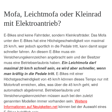
Mofa, Leichtmofa oder Kleinrad
mit Elektroantrieb?
E-Bikes sind keine Fahrräder, sondern Kleinkrafträder. Das Mofa
unter den E-Bikes hat eine Höchstgeschwindigkeit von maximal
25 km/h, wer jedoch sportlich in die Pedale tritt, kann damit sogar
schneller fahren. An diesem E-Bike muss ein
Versicherungskennzeichen angebracht sein und der Besitzer
muss eine Betriebserlaubnis haben.
Ein Leichtmofa darf
maximal 20 km/h schnell sein, es wird aber schneller, wenn
E-Bikes mit einer
man kräftig in die Pedale tritt.
Höchstgeschwindigkeit von 45 km/h können dieses Tempo nur mit
Motorkraft erreichen, alles, was über die 45 km/h geht, wird
automatisch abgebremst. Betriebserlaubnis und
Versicherungskennzeichen müssen auch bei den zuletzt
genannten Modellen immer vorhanden sein.
Weitere
Informationen auf Neuigkeiten.net
können bei der Auswahl eines
E-Bikes behilflich sein.