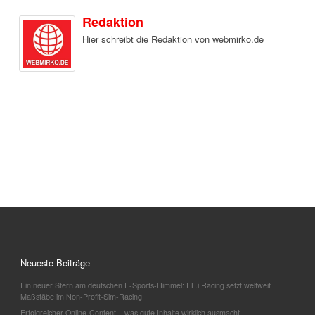
Redaktion
Hier schreibt die Redaktion von webmirko.de
Neueste Beiträge
Ein neuer Stern am deutschen E-Sports-Himmel: EL.i Racing setzt weltweit
Maßstäbe im Non-Profit-Sim-Racing
Erfolgreicher Online-Content – was gute Inhalte wirklich ausmacht