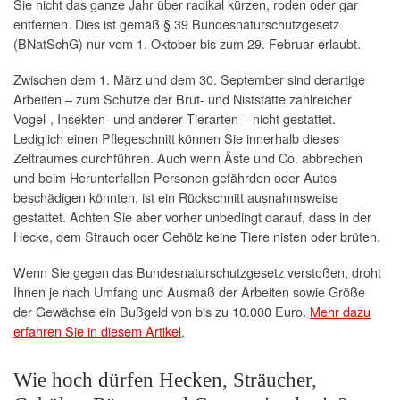
Sie nicht das ganze Jahr über radikal kürzen, roden oder gar
entfernen. Dies ist gemäß § 39 Bundesnaturschutzgesetz
(BNatSchG) nur vom 1. Oktober bis zum 29. Februar erlaubt.
Zwischen dem 1. März und dem 30. September sind derartige
Arbeiten – zum Schutze der Brut- und Niststätte zahlreicher
Vogel-, Insekten- und anderer Tierarten – nicht gestattet.
Lediglich einen Pflegeschnitt können Sie innerhalb dieses
Zeitraumes durchführen. Auch wenn Äste und Co. abbrechen
und beim Herunterfallen Personen gefährden oder Autos
beschädigen könnten, ist ein Rückschnitt ausnahmsweise
gestattet. Achten Sie aber vorher unbedingt darauf, dass in der
Hecke, dem Strauch oder Gehölz keine Tiere nisten oder brüten.
Wenn Sie gegen das Bundesnaturschutzgesetz verstoßen, droht
Ihnen je nach Umfang und Ausmaß der Arbeiten sowie Größe
der Gewächse ein Bußgeld von bis zu 10.000 Euro.
Mehr dazu
erfahren Sie in diesem Artikel
.
Wie hoch dürfen Hecken, Sträucher,