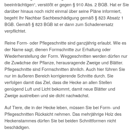
beeinträchtigen“, verstößt er gegen § 910 Abs. 2 BGB. Hat er Sie
darüber hinaus noch nicht einmal über seine Pläne informiert,
begeht Ihr Nachbar Sachbeschädigung gemäß § 823 Absatz 1
BGB. Gemäß § 823 BGB ist er dann zum Schadenersatz
verpflichtet.
Reine Form- oder Pflegeschnitte sind ganzjährig erlaubt. Wie es
der Name sagt, dienen Formschnitte zur Erhaltung oder
Wiederherstellung der Form. Weggeschnitten werden dürfen nur
die Zuwächse der Pflanze, herausragende Zweige und Blätter.
Pflegeschnitte sind Formschnitten ähnlich. Auch hier führen Sie
nur im äußeren Bereich korrigierende Schnitte durch. Sie
verfolgen damit das Ziel, dass die Hecke an allen Stellen
genügend Luft und Licht bekommt, damit neue Blätter und
Zweige austreiben und sie dicht nachwächst.
Auf Tiere, die in der Hecke leben, müssen Sie bei Form- und
Pflegeschnitten Rücksicht nehmen. Das mehrjährige Holz des
Heckenstammes dürfen Sie bei beiden Schnittformen nicht
beschädigen.