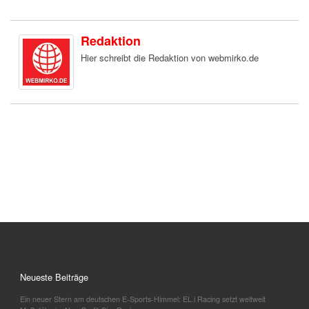
Redaktion
Hier schreibt die Redaktion von webmirko.de
Neueste Beiträge
Ein neuer Stern am deutschen E-Sports-Himmel: EL.i Racing setzt weltweit