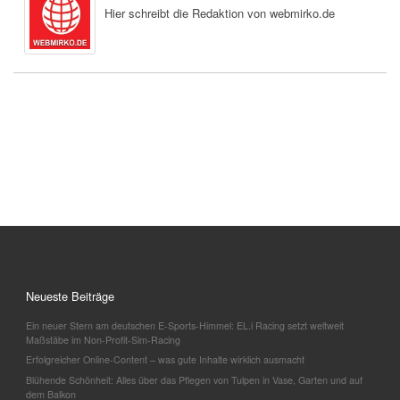
Hier schreibt die Redaktion von webmirko.de
Neueste Beiträge
Ein neuer Stern am deutschen E-Sports-Himmel: EL.i Racing setzt weltweit
Maßstäbe im Non-Profit-Sim-Racing
Erfolgreicher Online-Content – was gute Inhalte wirklich ausmacht
Blühende Schönheit: Alles über das Pflegen von Tulpen in Vase, Garten und auf
dem Balkon