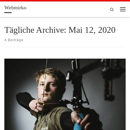
Webmirko
Zum Inhalt springen
Search
Men
Tägliche Archive:
Mai 12, 2020
4 Beiträge