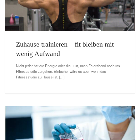
Zuhause trainieren – fit bleiben mit
wenig Aufwand
Nicht jeder hat die Energie oder die Lust, nach Feierabend noch ins
Fitnessstudio zu gehen. Einfacher wäre es aber, wenn das
Fitnessstudio zu Hause ist. […]