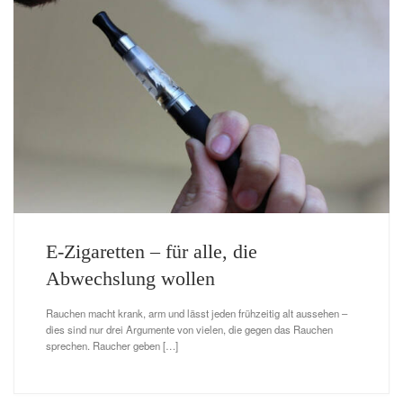
E-Zigaretten – für alle, die
Abwechslung wollen
Rauchen macht krank, arm und lässt jeden frühzeitig alt aussehen –
dies sind nur drei Argumente von vielen, die gegen das Rauchen
sprechen. Raucher geben […]