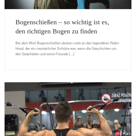
Bogenschießen – so wichtig ist es,
den richtigen Bogen zu finden
Bei dem Wort Bogenschießen denken viele an den legendären Robin
Hood, der ein meisterlicher Schütze war, wenn die Geschichten um
den Geächteten und seine Freunde […]