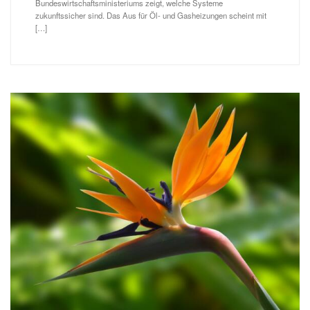
Bundeswirtschaftsministeriums zeigt, welche Systeme
zukunftssicher sind. Das Aus für Öl- und Gasheizungen scheint mit
[…]