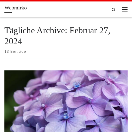
Webmirko
Zum Inhalt springen
Search
Men
Tägliche Archive:
Februar 27,
2024
13 Beiträge