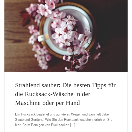
Strahlend sauber: Die besten Tipps für
die Rucksack-Wäsche in der
Maschine oder per Hand
Ein Rucksack begleitet uns auf vielen Wegen und sammelt dabei
Staub und Gerüche. Wie Sie den Rucksack waschen, erfahren Sie
hier! Beim Reinigen von Rucksäcken […]