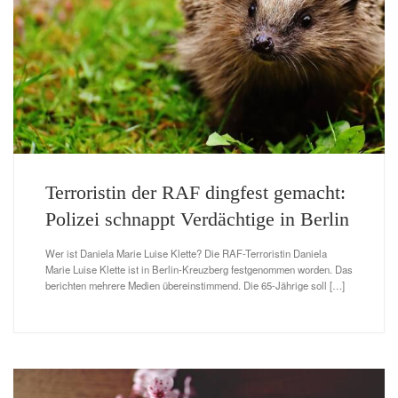
Terroristin der RAF dingfest gemacht:
Polizei schnappt Verdächtige in Berlin
Wer ist Daniela Marie Luise Klette? Die RAF-Terroristin Daniela
Marie Luise Klette ist in Berlin-Kreuzberg festgenommen worden. Das
berichten mehrere Medien übereinstimmend. Die 65-Jährige soll […]