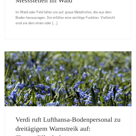
Messstellen im Wald
Im Wald oder Feld fallen sie auf: graue Metallrohre, die aus dem
Boden herausragen. Sie erfüllen eine wichtige Funktion. Vielleicht
sind sie dem einen oder […]
Verdi ruft Lufthansa-Bodenpersonal zu
dreitägigem Warnstreik auf: