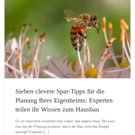
Sieben clevere Spar-Tipps für die
Planung Ihres Eigenheims: Experten
teilen ihr Wissen zum Hausbau
Es ist meist eine Investition fürs Leben: das eigene Haus. Wo kann
man bei der Planung ansetzen, damit der Bau nicht das Budget
sprengt? Experten […]