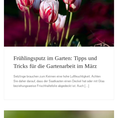
Frühlingsputz im Garten: Tipps und
Tricks für die Gartenarbeit im März
Setzlinge brauchen zum Keimen eine hohe Luftfeuchtigkeit. Achten
Sie daher darauf, dass der Saatkasten einen Deckel hat oder mit Glas
beziehungsweise Frischhaltefolie abgedeckt ist. Auch […]