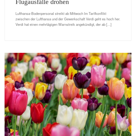
Flugausfälle drohen
Lufthansa-Bodenpersonal streikt ab Mittwoch Im Tarifkonflikt
zwischen der Lufthansa und der Gewerkschaft Verdi geht es hoch her.
Verdi hat einen mehrtägigen Warnstreik angekündigt, der ab […]