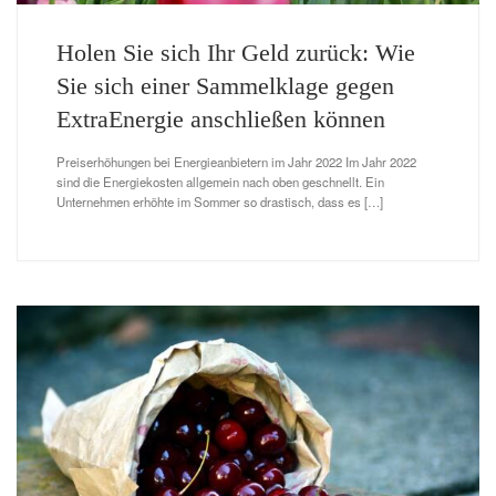
Holen Sie sich Ihr Geld zurück: Wie
Sie sich einer Sammelklage gegen
ExtraEnergie anschließen können
Preiserhöhungen bei Energieanbietern im Jahr 2022 Im Jahr 2022
sind die Energiekosten allgemein nach oben geschnellt. Ein
Unternehmen erhöhte im Sommer so drastisch, dass es […]