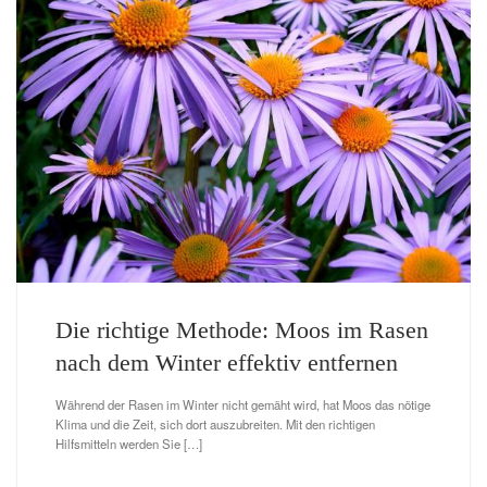
Die richtige Methode: Moos im Rasen
nach dem Winter effektiv entfernen
Während der Rasen im Winter nicht gemäht wird, hat Moos das nötige
Klima und die Zeit, sich dort auszubreiten. Mit den richtigen
Hilfsmitteln werden Sie […]