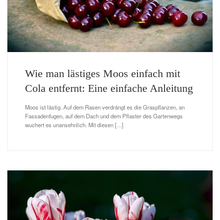
Wie man lästiges Moos einfach mit
Cola entfernt: Eine einfache Anleitung
Moos ist lästig. Auf dem Rasen verdrängt es die Graspflanzen, an
Fassadenfugen, auf dem Dach und dem Pflaster des Gartenwegs
wuchert es unansehnlich. Mit diesen […]