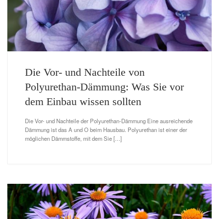
Die Vor- und Nachteile von
Polyurethan-Dämmung: Was Sie vor
dem Einbau wissen sollten
Die Vor- und Nachteile der Polyurethan-Dämmung Eine ausreichende
Dämmung ist das A und O beim Hausbau. Polyurethan ist einer der
möglichen Dämmstoffe, mit dem Sie […]