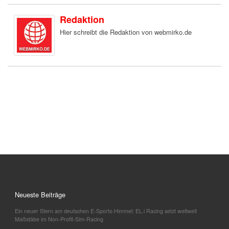
Redaktion
Hier schreibt die Redaktion von webmirko.de
Neueste Beiträge
Ein neuer Stern am deutschen E-Sports-Himmel: EL.i Racing setzt weltweit
Maßstäbe im Non-Profit-Sim-Racing