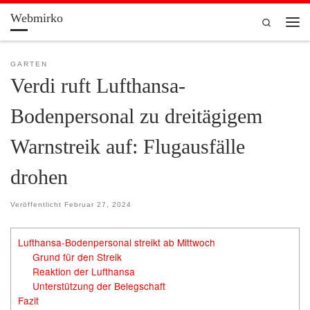
Webmirko
Zum Inhalt springen
Search
Men
GARTEN
Verdi ruft Lufthansa-
Bodenpersonal zu dreitägigem
Warnstreik auf: Flugausfälle
drohen
Veröffentlicht
Februar 27, 2024
Lufthansa-Bodenpersonal streikt ab Mittwoch
Grund für den Streik
Reaktion der Lufthansa
Unterstützung der Belegschaft
Fazit