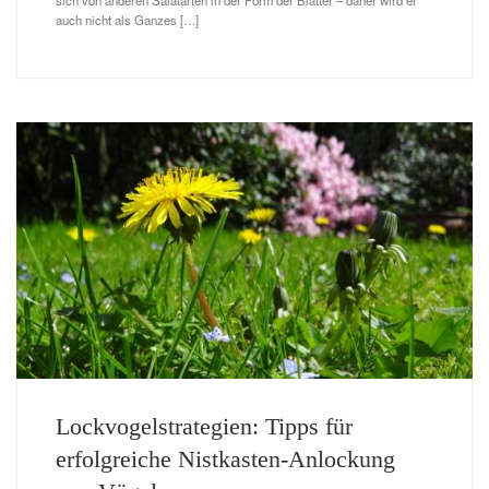
sich von anderen Salatarten in der Form der Blätter – daher wird er
auch nicht als Ganzes […]
Lockvogelstrategien: Tipps für
erfolgreiche Nistkasten-Anlockung