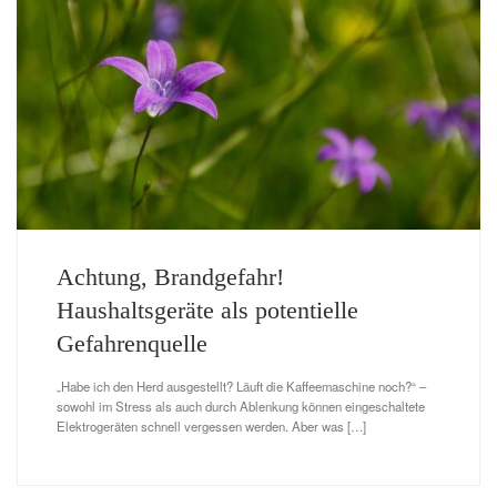
Achtung, Brandgefahr!
Haushaltsgeräte als potentielle
Gefahrenquelle
„Habe ich den Herd ausgestellt? Läuft die Kaffeemaschine noch?“ –
sowohl im Stress als auch durch Ablenkung können eingeschaltete
Elektrogeräten schnell vergessen werden. Aber was […]