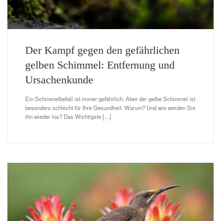
Der Kampf gegen den gefährlichen
gelben Schimmel: Entfernung und
Ursachenkunde
Ein Schimmelbefall ist immer gefährlich. Aber der gelbe Schimmel ist
besonders schlecht für Ihre Gesundheit. Warum? Und wie werden Sie
ihn wieder los? Das Wichtigste […]