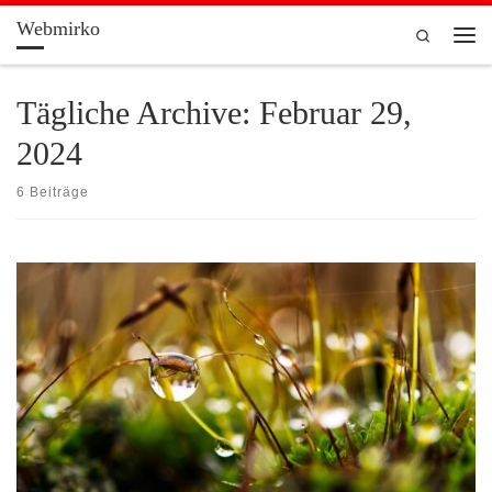
Webmirko
Zum Inhalt springen
Search
Men
Tägliche Archive:
Februar 29,
2024
6 Beiträge