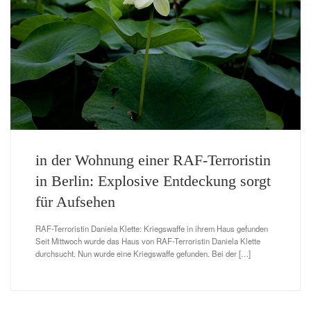
in der Wohnung einer RAF-Terroristin
in Berlin: Explosive Entdeckung sorgt
für Aufsehen
RAF-Terroristin Daniela Klette: Kriegswaffe in ihrem Haus gefunden
Seit Mittwoch wurde das Haus von RAF-Terroristin Daniela Klette
durchsucht. Nun wurde eine Kriegswaffe gefunden. Bei der […]