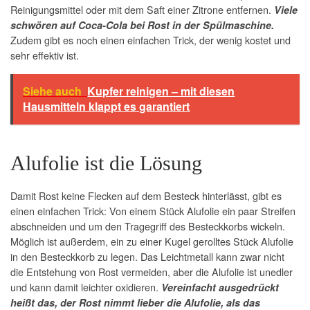
Reinigungsmittel oder mit dem Saft einer Zitrone entfernen.
Viele
schwören auf Coca-Cola bei Rost in der Spülmaschine.
Zudem gibt es noch einen einfachen Trick, der wenig kostet und
sehr effektiv ist.
Siehe auch
Kupfer reinigen – mit diesen
Hausmitteln klappt es garantiert
Alufolie ist die Lösung
Damit Rost keine Flecken auf dem Besteck hinterlässt, gibt es
einen einfachen Trick: Von einem Stück Alufolie ein paar Streifen
abschneiden und um den Tragegriff des Besteckkorbs wickeln.
Möglich ist außerdem, ein zu einer Kugel gerolltes Stück Alufolie
in den Besteckkorb zu legen. Das Leichtmetall kann zwar nicht
die Entstehung von Rost vermeiden, aber die Alufolie ist unedler
und kann damit leichter oxidieren.
Vereinfacht ausgedrückt
heißt das, der Rost nimmt lieber die Alufolie, als das