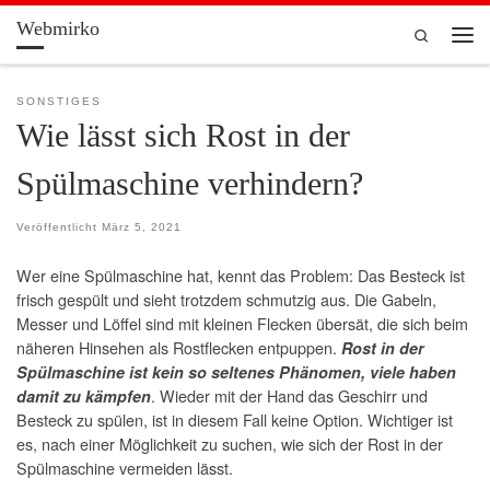
Webmirko
Zum Inhalt springen
Search
Men
SONSTIGES
Wie lässt sich Rost in der
Spülmaschine verhindern?
Veröffentlicht
März 5, 2021
Wer eine Spülmaschine hat, kennt das Problem: Das Besteck ist
frisch gespült und sieht trotzdem schmutzig aus. Die Gabeln,
Messer und Löffel sind mit kleinen Flecken übersät, die sich beim
näheren Hinsehen als Rostflecken entpuppen.
Rost in der
Spülmaschine ist kein so seltenes Phänomen, viele haben
. Wieder mit der Hand das Geschirr und
damit zu kämpfen
Besteck zu spülen, ist in diesem Fall keine Option. Wichtiger ist
es, nach einer Möglichkeit zu suchen, wie sich der Rost in der
Spülmaschine vermeiden lässt.