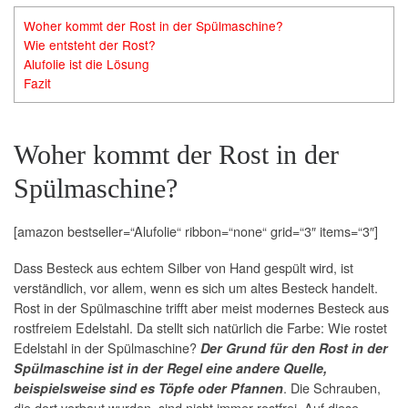
Woher kommt der Rost in der Spülmaschine?
Wie entsteht der Rost?
Alufolie ist die Lösung
Fazit
Woher kommt der Rost in der
Spülmaschine?
[amazon bestseller=“Alufolie“ ribbon=“none“ grid=“3″ items=“3″]
Dass Besteck aus echtem Silber von Hand gespült wird, ist
verständlich, vor allem, wenn es sich um altes Besteck handelt.
Rost in der Spülmaschine trifft aber meist modernes Besteck aus
rostfreiem Edelstahl. Da stellt sich natürlich die Farbe: Wie rostet
Edelstahl in der Spülmaschine?
Der Grund für den Rost in der
Spülmaschine ist in der Regel eine andere Quelle,
. Die Schrauben,
beispielsweise sind es Töpfe oder Pfannen
die dort verbaut wurden, sind nicht immer rostfrei. Auf diese