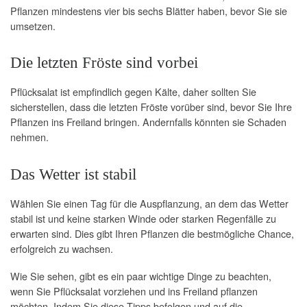
Pflanzen mindestens vier bis sechs Blätter haben, bevor Sie sie
umsetzen.
Die letzten Fröste sind vorbei
Pflücksalat ist empfindlich gegen Kälte, daher sollten Sie
sicherstellen, dass die letzten Fröste vorüber sind, bevor Sie Ihre
Pflanzen ins Freiland bringen. Andernfalls könnten sie Schaden
nehmen.
Das Wetter ist stabil
Wählen Sie einen Tag für die Auspflanzung, an dem das Wetter
stabil ist und keine starken Winde oder starken Regenfälle zu
erwarten sind. Dies gibt Ihren Pflanzen die bestmögliche Chance,
erfolgreich zu wachsen.
Wie Sie sehen, gibt es ein paar wichtige Dinge zu beachten,
wenn Sie Pflücksalat vorziehen und ins Freiland pflanzen
möchten. Indem Sie diese Tipps befolgen und auf die