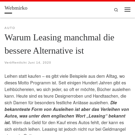
Webmirko
Zum Inhalt springen
Search
Men
AUTO
Warum Leasing manchmal die
bessere Alternative ist
Veröffentlicht
Juni 14, 2020
Leihen statt kaufen – es gibt viele Beispiele aus dem Alltag, wo
dieses Motto Programm ist. Seit einigen Hundert Jahren gibt es
Leihbüchereien, wo sich jeder, so oft er möchte, Bücher ausleihen
kann. Heute sind es teure Designerroben und Handtaschen, die
sich Damen für besonders festliche Anlässe ausleihen.
Die
bekannteste Form von Ausleihen ist aber das Verleihen von
Autos, was unter dem englischen Wort „Leasing“ bekannt
Wem das Geld für den Kauf eines Autos fehlt, der kann es
ist.
sich einfach leihen. Leasing ist jedoch nicht nur bei Geldmangel