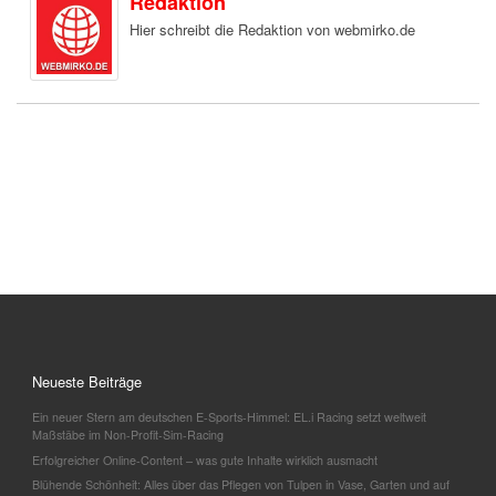
Redaktion
Hier schreibt die Redaktion von webmirko.de
Neueste Beiträge
Ein neuer Stern am deutschen E-Sports-Himmel: EL.i Racing setzt weltweit
Maßstäbe im Non-Profit-Sim-Racing
Erfolgreicher Online-Content – was gute Inhalte wirklich ausmacht
Blühende Schönheit: Alles über das Pflegen von Tulpen in Vase, Garten und auf